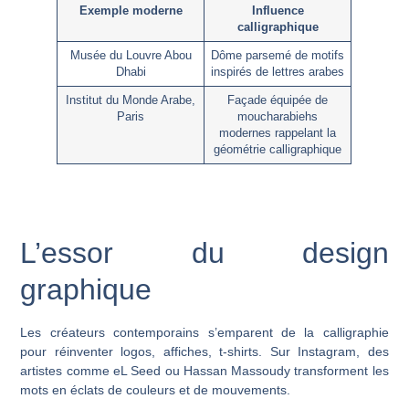
Exemple moderne
Influence
calligraphique
Musée du Louvre Abou
Dôme parsemé de motifs
Dhabi
inspirés de lettres arabes
Institut du Monde Arabe,
Façade équipée de
Paris
moucharabiehs
modernes rappelant la
géométrie calligraphique
L’essor du design
graphique
Les créateurs contemporains s’emparent de la calligraphie
pour réinventer logos, affiches, t-shirts. Sur Instagram, des
artistes comme
eL Seed
ou
Hassan Massoudy
transforment les
mots en éclats de couleurs et de mouvements.