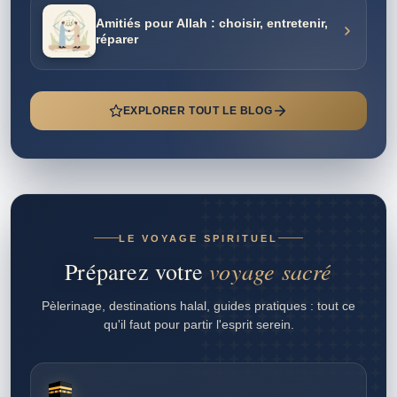
Amitiés pour Allah : choisir, entretenir,
réparer
EXPLORER TOUT LE BLOG
LE VOYAGE SPIRITUEL
voyage sacré
Préparez votre
Pèlerinage, destinations halal, guides pratiques : tout ce
qu'il faut pour partir l'esprit serein.