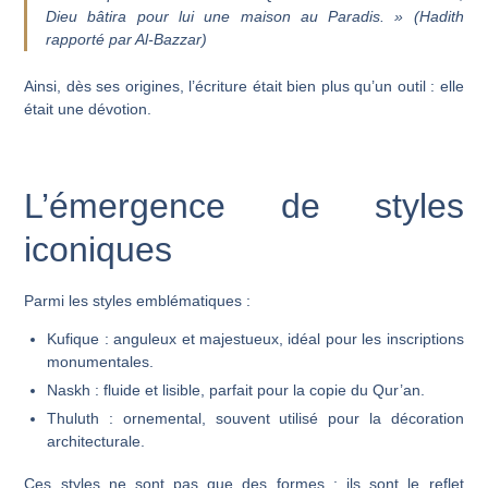
Dieu bâtira pour lui une maison au Paradis. »
(Hadith
rapporté par Al-Bazzar)
Ainsi, dès ses origines, l’écriture était bien plus qu’un outil : elle
était une dévotion.
L’émergence de styles
iconiques
Parmi les styles emblématiques :
Kufique
: anguleux et majestueux, idéal pour les inscriptions
monumentales.
Naskh
: fluide et lisible, parfait pour la copie du Qur’an.
Thuluth
: ornemental, souvent utilisé pour la décoration
architecturale.
Ces styles ne sont pas que des formes : ils sont le reflet